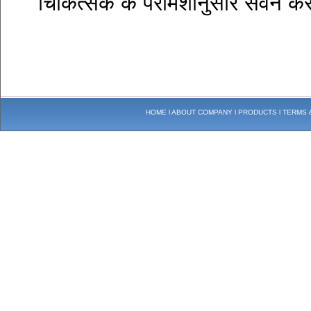
चिकित्सक के परामर्शानुसार सेवन 
HOME
l
ABOUT COMPANY
l
PRODUCTS
l
TERMS 