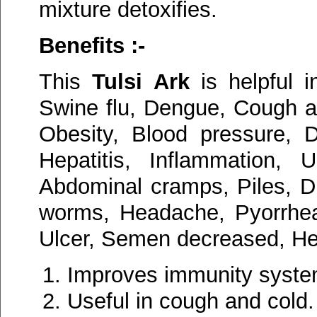
mixture detoxifies.
Benefits :-
This
Tulsi Ark
is helpful i
Swine flu, Dengue, Cough an
Obesity, Blood pressure, D
Hepatitis, Inflammation, U
Abdominal cramps, Piles, Di
worms, Headache, Pyorrhea
Ulcer, Semen decreased, Hea
Improves immunity syste
Useful in cough and cold.