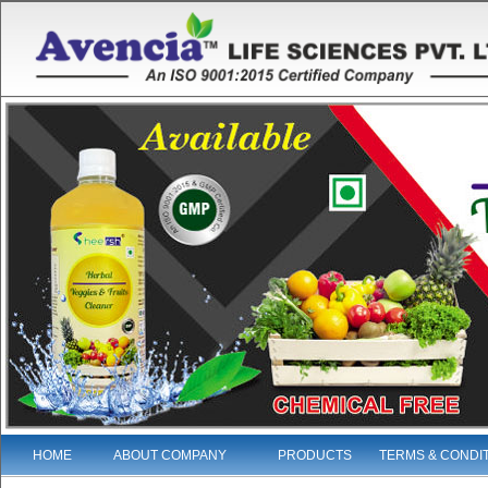
HOME
ABOUT COMPANY
PRODUCTS
TERMS & CONDI