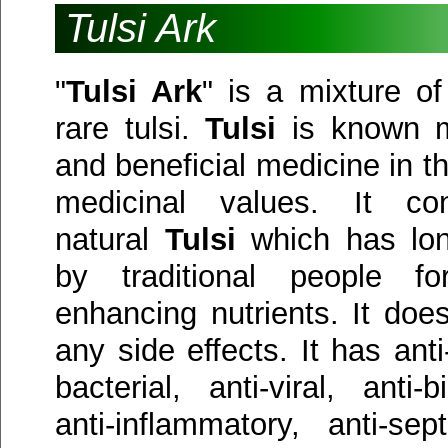
Tulsi Ark
"
Tulsi Ark
" is a mixture of
rare tulsi.
Tulsi
is known mo
and beneficial medicine in th
medicinal values. It co
natural
Tulsi
which has lo
by traditional people fo
enhancing nutrients. It does
any side effects. It has anti
bacterial, anti-viral, anti-bi
anti-inflammatory, anti-se