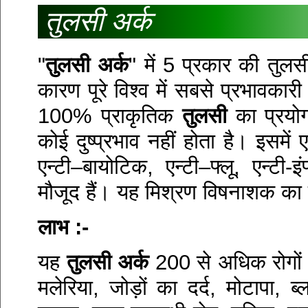
तुलसी अर्क
"
तुलसी अर्क
" में 5 प्रकार की तुल
कारण पूरे विश्व में सबसे प्रभावका
100% प्राकृतिक
तुलसी
का प्रयोग
कोई दुष्प्रभाव नहीं होता है। इसमें ए
एन्टी–बायोटिक, एन्टी–फ्लू, एन्टी-इं
मौजूद हैं। यह मिश्रण विषनाशक का 
लाभ :-
यह
तुलसी अर्क
200 से अधिक रोगों जैस
मलेरिया, जोड़ों का दर्द, मोटापा, ब्