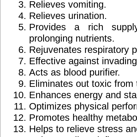
Relieves vomiting.
Relieves urination.
Provides a rich supply
prolonging nutrients.
Rejuvenates respiratory 
Effective against invading
Acts as blood purifier.
Eliminates out toxic from
Enhances energy and sta
Optimizes physical perfo
Promotes healthy metabo
Helps to relieve stress an